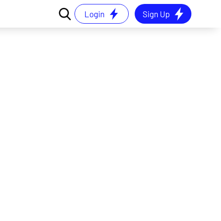
Login
Sign Up